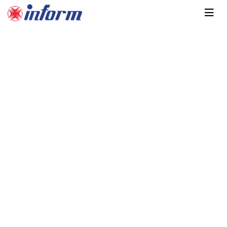
Главная
Каталог
Распределительные шкафы и
щиты
Монтируемые на стену
Распределительный шкаф
Inform монтируемый на стену