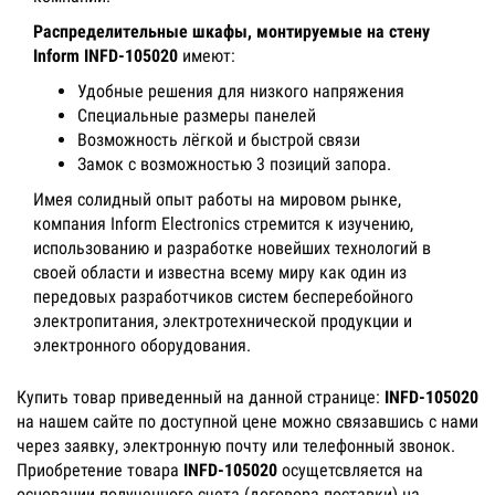
Распределительные шкафы, монтируемые на стену
Inform INFD-105020
имеют:
Удобные решения для низкого напряжения
Специальные размеры панелей
Возможность лёгкой и быстрой связи
Замок с возможностью 3 позиций запора.
Имея солидный опыт работы на мировом рынке,
компания Inform Electronics стремится к изучению,
использованию и разработке новейших технологий в
своей области и известна всему миру как один из
передовых разработчиков систем бесперебойного
электропитания, электротехнической продукции и
электронного оборудования.
Купить товар приведенный на данной странице:
INFD-105020
на нашем сайте по доступной цене можно связавшись с нами
через заявку, электронную почту или телефонный звонок.
Приобретение товара
INFD-105020
осущетсвляется на
основании полученного счета (договора поставки) на