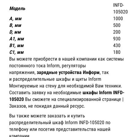
INFD-
Модель
105020
A, мм
1000
В, мм
500
D, мм
200
A1, мм
930
B1, мм
430
C1, мм
180
Вы можете приобрести в нашей компании как системы
постоянного тока Inform, регуляторы
напряжения,
зарядные устройства Информ
, так
и распределительные шкафы и щиты Inform
Монтируемые на стену для необходимой Вам техники.
Составить заявку на необходимые
шкафы
Inform
INFD-
105020
Вы сможете на специализированной странице |
Заказов, не покидая данный ресурс.
Вы также можете заказать и купить
распределительный шкаф Inform INFD-105020 по
телефону или посетив представительства нашей
компании.