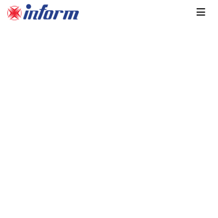
Главная
Каталог
Системы постоянного тока
Система постоянного тока
Inform PS 8000
Код: 11620421340