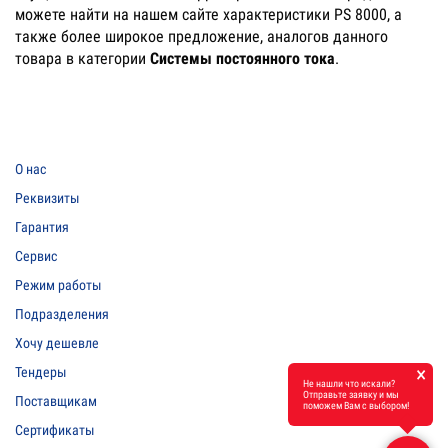
можете найти на нашем сайте характеристики PS 8000, а
также более широкое предложение, аналогов данного
товара в категории
Системы постоянного тока
.
О нас
Реквизиты
Гарантия
Сервис
Режим работы
Подразделения
Хочу дешевле
×
Тендеры
Не нашли что искали?
Отправьте заявку и мы
Поставщикам
поможем Вам с выбором!
Сертификаты