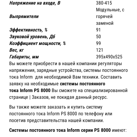
Напряжение на входе, В
380-415
Модульные, с
Выпрямители
горячей
заменой
Эффективность, %
91
Звуковой уровень, Дб
50
Коэффициент мощности, %
99
Вес, кг
121
Габариты, мм
395x490x525
Вы можете приобрести в нашей компании регуляторы
напряжения, зарядные устройства, cистемы постоянного
тока Inform для необходимой Вам техники. Составить
заявку на необходимые
системы постоянного
тока
Inform PS 8000
Вы сможете на специализированной
странице | Заказов, не покидая данный ресурс.
Вы также можете заказать и купить систему
постоянного тока Inform PS 8000 по телефону или
посетив представительства нашей компании.
Системы постоянного тока Inform серии PS 8000
имеют: